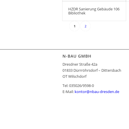
HZDR Sanierung Gebäude 106
Bibliothek
1
2
N-BAU GMBH
Dresdner Straße 42a
01833 Dürrröhrsdorf – Dittersbach
OT Wilschdorf
Tel: 035026/9598-0
E-Mail:
kontor@nbau-dresden.de